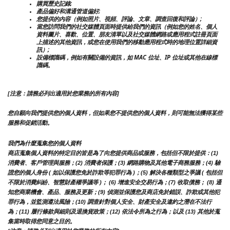
購買歷史記錄;
產品偏好和溝通管道偏好;
您提供的內容（例如照片、視頻、評論、文章、調查回復和評論）;
當您訪問我們的社交媒體頁面時提供給我們的資訊（例如您的姓名、個人
資料圖片、喜歡、位置、朋友清單以及社交媒體網路或應用程式註冊頁面
上描述的其他資訊，或您在使用我們的移動應用程式時的地理位置詳細資
訊）;
設備標識碼，例如有關設備的資訊，如 MAC 位址、IP 位址或其他在線標
識碼。
[注意：請務必列出適用於您業務的所有內容]
您自願向我們提供您的個人資料，但如果您不提供您的個人資料，則可能無法獲得某些
服務和促銷活動。
我們為什麼蒐集您的個人資料
商店蒐集個人資料的特定目的皆是為了向您提供商品或服務，包括但不限於提供：(1) 
消費者、客戶管理與服務；(2) 消費者保護；(3) 網路購物及其他電子商務服務；(4) 驗
證您的個人身份 ( 如以保護您免於詐欺等犯罪行為 )；(5) 解決各種類型之爭議 ( 包括但
不限於消費糾紛、智慧財產權爭議等 )； (6) 增進安全交易行為；(7) 收取債務； (8) 通
知您商業機會、產品、服務及更新；(9) 偵測並保護您及商店免於錯誤、詐欺或其他犯
罪行為，並監測遵法風險；(10) 調查針對個人安全、財產安全及違約之潛在不法行
為；(11) 履行條款與細則及退換貨政策；(12) 依法令所為之行為；以及 (13) 其他於蒐
集當時取得您同意之目的。