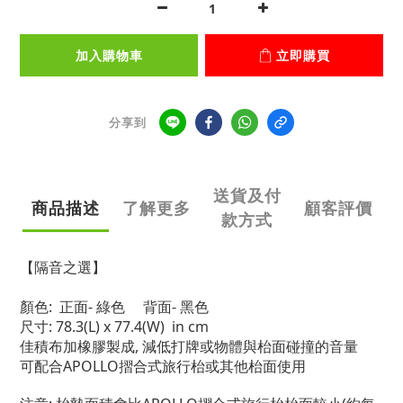
加入購物車
立即購買
分享到
送貨及付
商品描述
了解更多
顧客評價
款方式
【隔音之選】
顏色: 正面- 綠色 背面- 黑色
尺寸: 78.3(L) x 77.4(W) in cm
佳積布加橡膠製成, 減低打牌或物體與枱面碰撞的音量
可配合APOLLO摺合式旅行枱或其他枱面使用