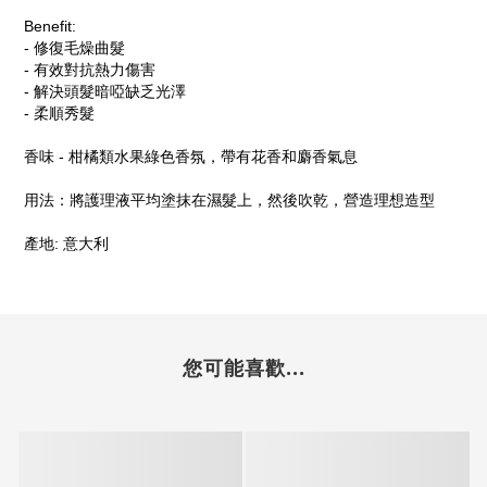
Benefit:
- 修復毛燥曲髮
- 有效對抗熱力傷害
- 解決頭髮暗啞缺乏光澤
- 柔順秀髮
香味 - 柑橘類水果綠色香氛，帶有花香和麝香氣息
用法：將護理液平均塗抹在濕髮上，然後吹乾，營造理想造型
產地: 意大利
您可能喜歡...