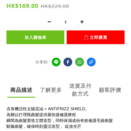
HK$169.00
HK$229.00
加入購物車
立即購買
分享到
送貨及付
商品描述
了解更多
顧客評價
款方式
含有機活性太陽花油 + ANTIFRIZZ SHIELD。
為難以打理既曲髮提供最快捷修護療程
瞬間為曲髮塑造立體造型，同時保濕成份有效修護毛燥曲髮
馴服曲髮，確保時刻靈活造型， 綻放光芒