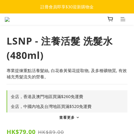
註冊會員即享$30迎新購物金
LSNP - 注養活髮 洗髮水
(480ml)
專業提煉重點活養髮絲, 白花春黃菊花提取物, 及多種礦物質, 有效
補充秀髮流失的營養。
全店，香港及澳門地區買滿$260免運費
全店，中國內地及台灣地區買滿$520免運費
查看更多
HK$79.00
HK$89.00