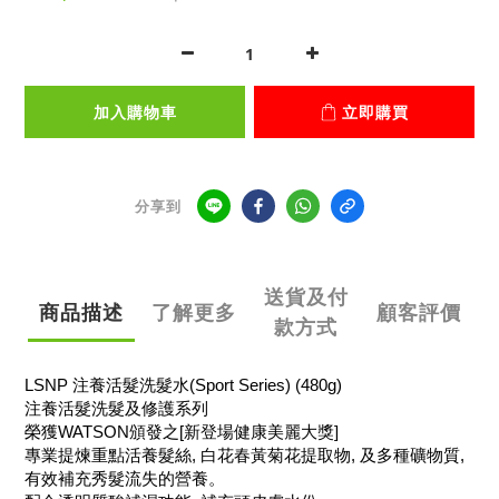
加入購物車
立即購買
分享到
送貨及付
商品描述
了解更多
顧客評價
款方式
LSNP 注養活髮洗髮水(Sport Series) (480g)
注養活髮洗髮及修護系列
榮獲WATSON頒發之[新登場健康美麗大獎]
專業提煉重點活養髮絲, 白花春黃菊花提取物, 及多種礦物質,
有效補充秀髮流失的營養。