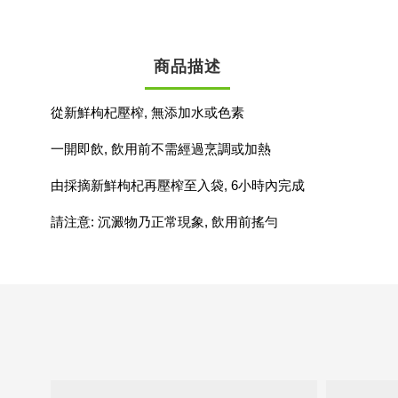
商品描述
從新鮮枸杞壓榨, 無添加水或色素
一開即飲, 飲用前不需經過烹調或加熱
由採摘新鮮枸杞再壓榨至入袋, 6小時內完成
請注意: 沉澱物乃正常現象, 飲用前搖勻